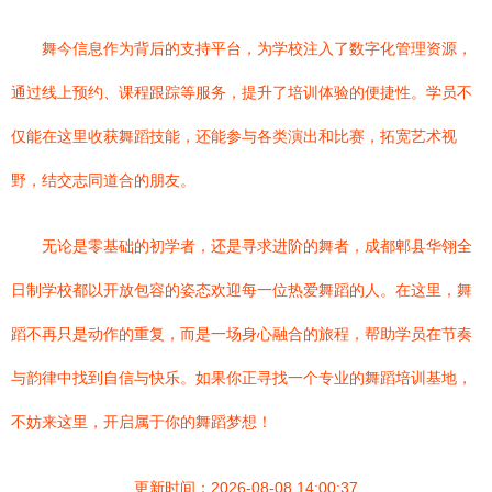
舞今信息作为背后的支持平台，为学校注入了数字化管理资源，
通过线上预约、课程跟踪等服务，提升了培训体验的便捷性。学员不
仅能在这里收获舞蹈技能，还能参与各类演出和比赛，拓宽艺术视
野，结交志同道合的朋友。
无论是零基础的初学者，还是寻求进阶的舞者，成都郫县华翎全
日制学校都以开放包容的姿态欢迎每一位热爱舞蹈的人。在这里，舞
蹈不再只是动作的重复，而是一场身心融合的旅程，帮助学员在节奏
与韵律中找到自信与快乐。如果你正寻找一个专业的舞蹈培训基地，
不妨来这里，开启属于你的舞蹈梦想！
更新时间：2026-08-08 14:00:37