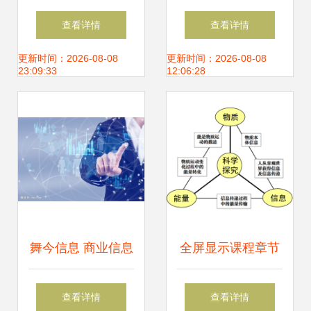
今日火热开赛，
息为媒，重赏歌剧
查看详情
查看详情
2888元现金奖学金
名篇新境
更新时间：2026-08-08
更新时间：2026-08-08
23:09:33
12:06:28
等你家宝贝来拿！
舞今信息 商业信息
全屏显示课程章节
化的先锋与未来引
探索舞今信息的数
查看详情
查看详情