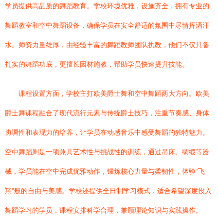
学员提供高品质的舞蹈教育。学校环境优雅，设施齐全，拥有专业的
舞蹈教室和空中舞蹈设备，确保学员在安全舒适的氛围中尽情挥洒汗
水。师资力量雄厚，由经验丰富的舞蹈教师团队执教，他们不仅具备
扎实的舞蹈功底，更擅长因材施教，帮助学员快速提升技能。
课程设置方面，学校主打欧美爵士舞和空中舞蹈两大方向。欧美
爵士舞课程融合了现代流行元素与传统爵士技巧，注重节奏感、身体
协调性和表现力的培养，让学员在动感音乐中感受舞蹈的独特魅力。
空中舞蹈则是一项兼具艺术性与挑战性的训练，通过吊床、绸缎等器
械，学员能在空中完成优雅动作，锻炼核心力量与柔韧性，体验“飞
翔”般的自由与美感。学校还提供全日制学习模式，适合希望深度投入
舞蹈学习的学员，课程安排科学合理，兼顾理论知识与实践操作。