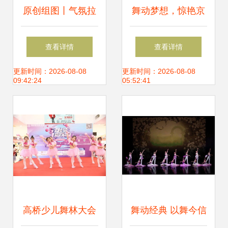
原创组图丨气氛拉
舞动梦想，惊艳京
满！海南15支优秀
城 大名丫丫舞蹈荣
查看详情
查看详情
广场舞队伍，舞出
登北京卫视
更新时间：2026-08-08
更新时间：2026-08-08
09:42:24
05:52:41
精彩生活
高桥少儿舞林大会
舞动经典 以舞今信