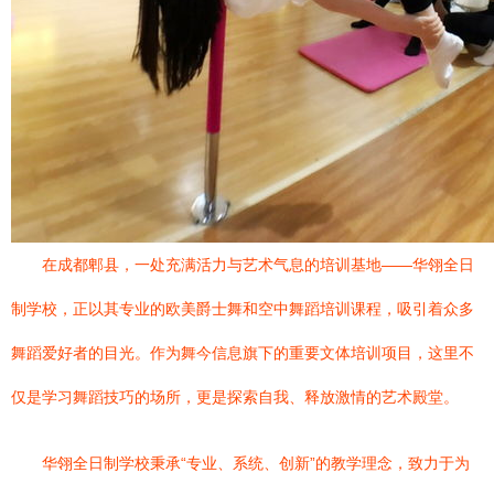
在成都郫县，一处充满活力与艺术气息的培训基地——华翎全日
制学校，正以其专业的欧美爵士舞和空中舞蹈培训课程，吸引着众多
舞蹈爱好者的目光。作为舞今信息旗下的重要文体培训项目，这里不
仅是学习舞蹈技巧的场所，更是探索自我、释放激情的艺术殿堂。
华翎全日制学校秉承“专业、系统、创新”的教学理念，致力于为