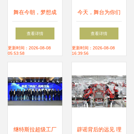
舞在今朝，梦想成
今天，舞台为你们
真 开启你的舞蹈人
作证,C位为信任而
查看详情
查看详情
生
生
更新时间：2026-08-08
更新时间：2026-08-08
05:53:58
16:39:56
继特斯拉超级工厂
辟谣背后的远见 理