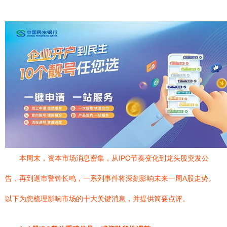
本周末，资本市场消息密集，从IPO节奏变化到龙头股突发公
告，再到退市警钟长鸣，一系列事件将深刻影响未来一周A股走势。
以下为您梳理影响市场的十大关键消息，并提供简要点评。