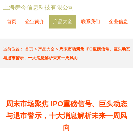
上海舞今信息科技有限公司
首页
企业简介
产品大全
联系我们
企业信息
当前位置：
首页
>
产品大全
>
周末市场聚焦 IPO重磅信号、巨头动态
与退市警示，十大消息解析未来一周风向
周末市场聚焦 IPO重磅信号、巨头动态
与退市警示，十大消息解析未来一周风
向