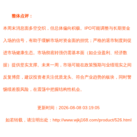
整体点评：
本周末消息面多空交织，但总体偏向积极。IPO可能调整与长期资金
入场的信号，有助于缓解市场对资金面的担忧；严格的退市制度则促
进市场健康生态。市场彻底转强仍需基本面（如企业盈利、经济数
据）提供坚实支撑。未来一周，市场可能在政策预期与业绩现实之间
反复博弈，建议投资者关注优质龙头、符合产业趋势的板块，同时警
惕绩差股风险，在震荡中把握结构性机会。
更新时间：2026-08-08 03:19:05
如若转载，请注明出处：http://www.wjkj168.com/product/526.html