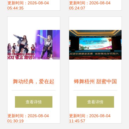
款PU皮衣外套批发
存的卓越选择
更新时间：2026-08-04
更新时间：2026-08-04
05:44:35
05:24:07
解析
舞动经典，爱在起
蜂舞梧州 甜蜜中国
点 李彩演再现随机
——2021年中国蜂
查看详情
查看详情
舞蹈的魅力
业博览会暨全国蜂
更新时间：2026-08-04
更新时间：2026-08-04
01:30:19
11:45:57