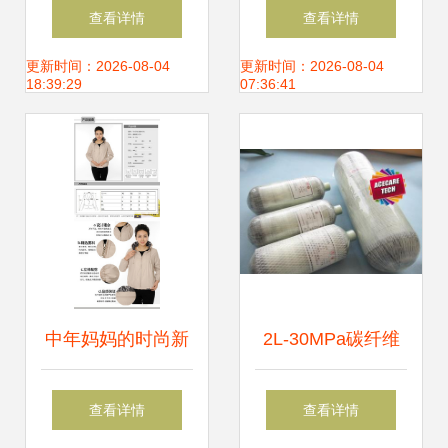
方更新中的应用与
是真是假？购买前
查看详情
查看详情
挑战
必看的三大真相与
更新时间：2026-08-04
更新时间：2026-08-04
18:39:29
07:36:41
营销解析
中年妈妈的时尚新
2L-30MPa碳纤维
选择 2013秋冬新
气瓶 轻量化高压储
查看详情
查看详情