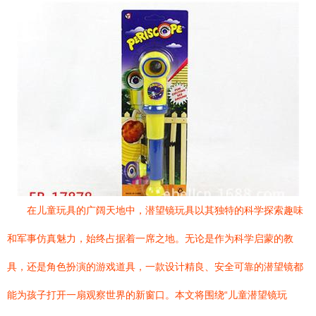
在儿童玩具的广阔天地中，潜望镜玩具以其独特的科学探索趣味
和军事仿真魅力，始终占据着一席之地。无论是作为科学启蒙的教
具，还是角色扮演的游戏道具，一款设计精良、安全可靠的潜望镜都
能为孩子打开一扇观察世界的新窗口。本文将围绕“儿童潜望镜玩