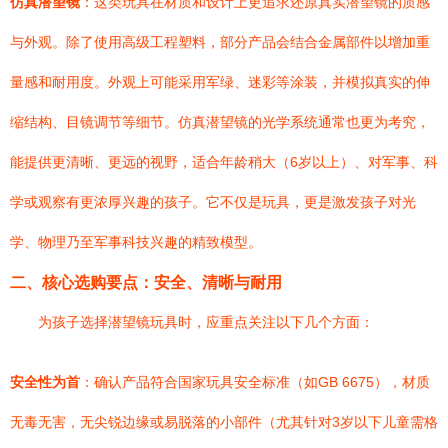
仿真潜望镜
：这类玩具在材质和设计上更追求还原真实潜望镜的质感
与外观。除了使用高级工程塑料，部分产品会结合金属部件以增加重
量感和耐用度。外观上可能采用军绿、迷彩等涂装，并模拟真实的伸
缩结构、目镜调节等细节。仿真潜望镜的光学系统通常也更为考究，
能提供更清晰、更远的视野，适合年龄稍大（6岁以上）、对军事、科
学或观察有更浓厚兴趣的孩子。它不仅是玩具，更是激发孩子对光
学、物理乃至军事科技兴趣的精致模型。
二、核心选购要点：安全、清晰与耐用
为孩子选择潜望镜玩具时，应重点关注以下几个方面：
安全性为首
：确认产品符合国家玩具安全标准（如GB 6675），材质
无毒无害，无尖锐边缘或易脱落的小部件（尤其针对3岁以下儿童需格