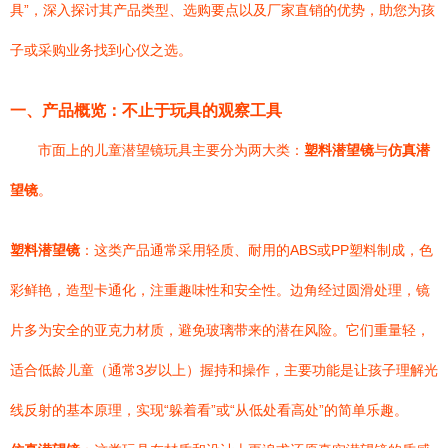
具”，深入探讨其产品类型、选购要点以及厂家直销的优势，助您为孩
子或采购业务找到心仪之选。
一、产品概览：不止于玩具的观察工具
市面上的儿童潜望镜玩具主要分为两大类：
塑料潜望镜
与
仿真潜
望镜
。
塑料潜望镜
：这类产品通常采用轻质、耐用的ABS或PP塑料制成，色
彩鲜艳，造型卡通化，注重趣味性和安全性。边角经过圆滑处理，镜
片多为安全的亚克力材质，避免玻璃带来的潜在风险。它们重量轻，
适合低龄儿童（通常3岁以上）握持和操作，主要功能是让孩子理解光
线反射的基本原理，实现“躲着看”或“从低处看高处”的简单乐趣。