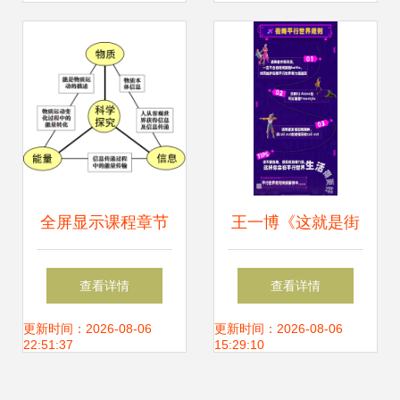
全屏显示课程章节
王一博《这就是街
探索舞今信息的数
舞5》宣传片释出
查看详情
查看详情
字化教学体验
酷炫造型引爆期
更新时间：2026-08-06
更新时间：2026-08-06
22:51:37
15:29:10
待，合集盘点引热