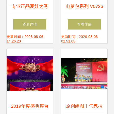
专业正品夏娃之秀
电脑包系列 V0726
从厂家批发到二手
潜水料电脑内胆包
查看详情
查看详情
设备转让的全产业
轻薄防护，您的移
更新时间：2026-08-06
更新时间：2026-08-06
14:26:20
01:51:05
链平台
动办公优选
2019年度盛典舞台
原创组图丨气氛拉