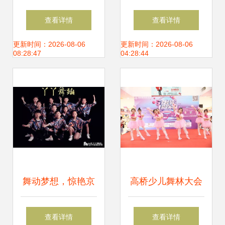
背景PSD设计素材
满！海南15支优秀
查看详情
查看详情
高清模板下载与舞
广场舞队伍，舞出
更新时间：2026-08-06
更新时间：2026-08-06
08:28:47
04:28:44
美应用指南
精彩生活
舞动梦想，惊艳京
高桥少儿舞林大会
城 大名丫丫舞蹈荣
今日火热开赛，
查看详情
查看详情