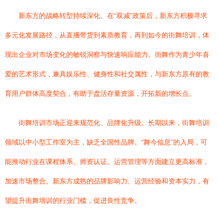
新东方的战略转型持续深化。在“双减”政策后，新东方积极寻求
多元化发展路径，从直播带货到素质教育，再到如今的街舞培训，体
现出企业对市场变化的敏锐洞察与快速响应能力。街舞作为青少年喜
爱的艺术形式，兼具娱乐性、健身性和社交属性，与新东方原有的教
育用户群体高度契合，有助于盘活存量资源，开拓新的增长点。
街舞培训市场正迎来规范化、品牌化升级。长期以来，街舞培训
领域以中小型工作室为主，缺乏全国性品牌。“舞今信息”的入局，可
能推动行业在课程体系、师资认证、运营管理等方面建立更高标准，
加速市场整合。新东方成熟的品牌影响力、运营经验和资本实力，有
望提升街舞培训的行业门槛，促进良性竞争。