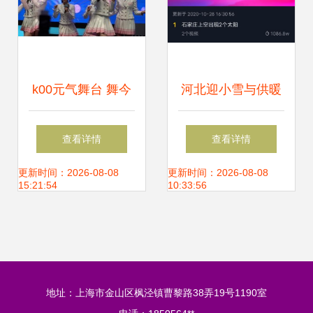
k00元气舞台 舞今
河北迎小雪与供暖
信息闪耀的瞬间
更新，石家庄天空
查看详情
查看详情
现罕见“双日”奇观
更新时间：2026-08-08
更新时间：2026-08-08
15:21:54
10:33:56
地址：上海市金山区枫泾镇曹黎路38弄19号1190室