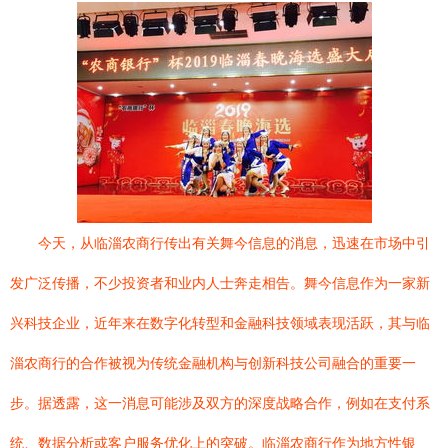
今天，从临淄农商行传出有关舞今信息的消息，迅速在市场中引
发广泛传播，不少投资者和业内人士奔走相告。舞今信息作为一家新
兴科技企业，近年来在数字化转型和金融科技领域表现活跃，其与临
淄农商行的合作被视为传统金融机构与创新科技公司融合的重要一
步。据透露，这一消息可能涉及双方的深度战略合作，例如在支付系
统、数据分析或客户服务优化上的突破。临淄农商行作为地方性银