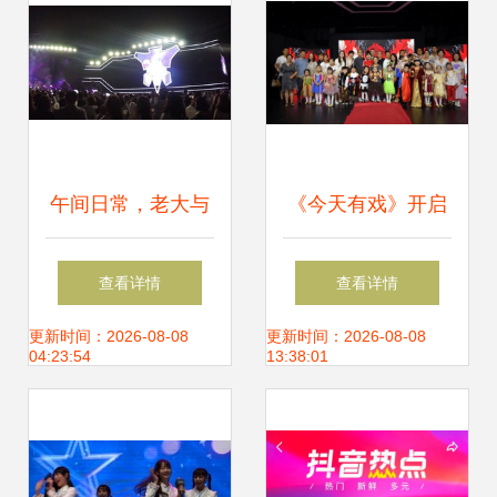
午间日常，老大与
《今天有戏》开启
H.O.T.的静默重组
儿童舞台戏剧小演
查看详情
查看详情
员招募，点燃童星
更新时间：2026-08-08
更新时间：2026-08-08
04:23:54
13:38:01
梦想舞台