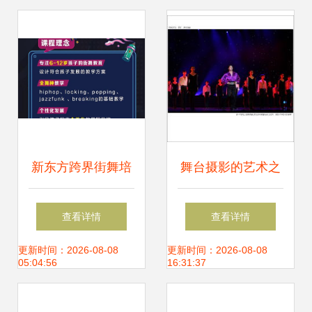
制学校的艺术之旅
息发布
新东方跨界街舞培
舞台摄影的艺术之
训 舞今信息背后的
美 贴子纵览与精品
查看详情
查看详情
市场信号与行业变
图片鉴赏
更新时间：2026-08-08
更新时间：2026-08-08
05:04:56
16:31:37
革