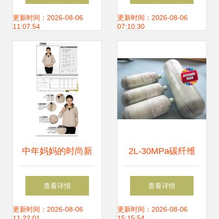
挑战
必看的三大真相与
更新时间：2026-08-06
更新时间：2026-08-06
11:07:54
07:10:30
营销解析
中年妈妈的时尚新
2L-30MPa碳纤维
选择 2013秋冬新
气瓶 轻量化高压储
查看详情
查看详情
款PU皮衣外套批发
存的卓越选择
更新时间：2026-08-06
更新时间：2026-08-06
11:22:01
15:15:54