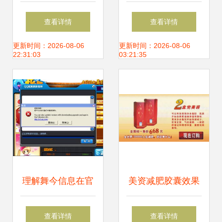
性审度特斯拉二
店资金全景解读
查看详情
查看详情
次“落沪”谜团与产
——舞今信息详解
更新时间：2026-08-06
更新时间：2026-08-06
22:31:03
03:21:35
业布局迷思
成本构成
理解舞今信息在官
美资减肥胶囊效果
方更新中的应用与
是真是假？购买前
查看详情
查看详情