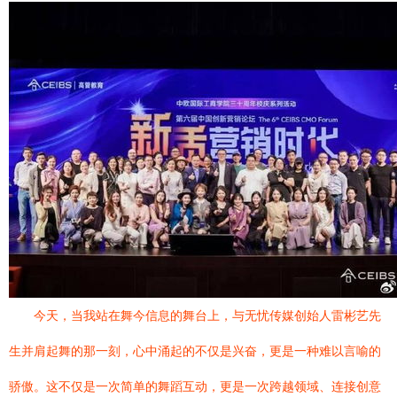
今天，当我站在舞今信息的舞台上，与无忧传媒创始人雷彬艺先
生并肩起舞的那一刻，心中涌起的不仅是兴奋，更是一种难以言喻的
骄傲。这不仅是一次简单的舞蹈互动，更是一次跨越领域、连接创意