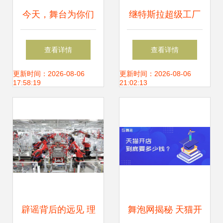
今天，舞台为你们
继特斯拉超级工厂
作证,C位为信任而
后，又一批重大产
查看详情
查看详情
生
业项目落户上海这
更新时间：2026-08-06
更新时间：2026-08-06
17:58:19
21:02:13
个面向未来的开发
区
辟谣背后的远见 理
舞泡网揭秘 天猫开