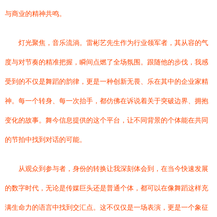
与商业的精神共鸣。
灯光聚焦，音乐流淌。雷彬艺先生作为行业领军者，其从容的气
度与对节奏的精准把握，瞬间点燃了全场氛围。跟随他的步伐，我感
受到的不仅是舞蹈的韵律，更是一种创新无畏、乐在其中的企业家精
神。每一个转身、每一次抬手，都仿佛在诉说着关于突破边界、拥抱
变化的故事。舞今信息提供的这个平台，让不同背景的个体能在共同
的节拍中找到对话的可能。
从观众到参与者，身份的转换让我深刻体会到，在当今快速发展
的数字时代，无论是传媒巨头还是普通个体，都可以在像舞蹈这样充
满生命力的语言中找到交汇点。这不仅仅是一场表演，更是一个象征