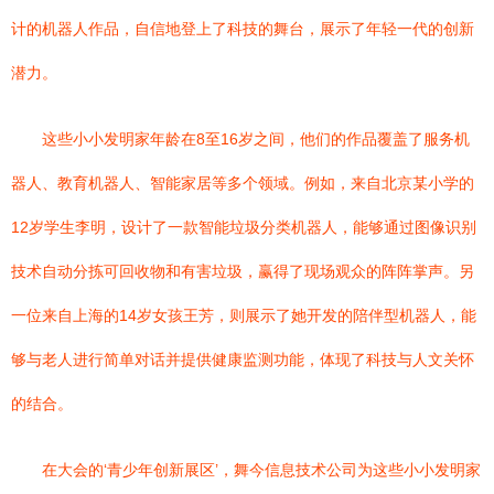
计的机器人作品，自信地登上了科技的舞台，展示了年轻一代的创新
潜力。
这些小小发明家年龄在8至16岁之间，他们的作品覆盖了服务机
器人、教育机器人、智能家居等多个领域。例如，来自北京某小学的
12岁学生李明，设计了一款智能垃圾分类机器人，能够通过图像识别
技术自动分拣可回收物和有害垃圾，赢得了现场观众的阵阵掌声。另
一位来自上海的14岁女孩王芳，则展示了她开发的陪伴型机器人，能
够与老人进行简单对话并提供健康监测功能，体现了科技与人文关怀
的结合。
在大会的‘青少年创新展区’，舞今信息技术公司为这些小小发明家