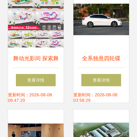
舞动光影间 探索舞
全系独悬四轮碟
今信息公司舞蹈文
刹，东南A5翼舞产
查看详情
查看详情
化墙的艺术与科技
品力解析，舞动同
更新时间：2026-08-08
更新时间：2026-08-08
08:47:20
03:58:29
融合
级新标杆？