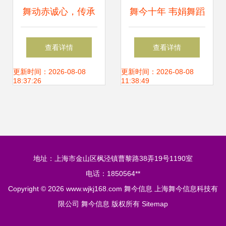
舞动赤诚心，传承
舞今十年 韦娟舞蹈
正能量——记七一
学校第22年汇报演
查看详情
查看详情
建党节手势舞的感
出花絮回顾
更新时间：2026-08-08
更新时间：2026-08-08
18:37:26
11:38:49
召力
地址：上海市金山区枫泾镇曹黎路38弄19号1190室
电话：1850564**
Copyright © 2026
www.wjkj168.com
舞今信息
上海舞今信息科技有
限公司
舞今信息
版权所有
Sitemap