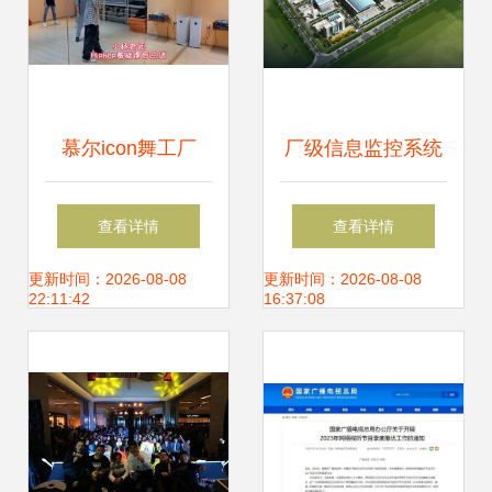
慕尔icon舞工厂
厂级信息监控系统
在“舞今信息”的节
iCAN SIS 舞今信
查看详情
查看详情
奏中，大声
息的智慧工业解决
更新时间：2026-08-08
更新时间：2026-08-08
22:11:42
16:37:08
说“Yeah”！
方案